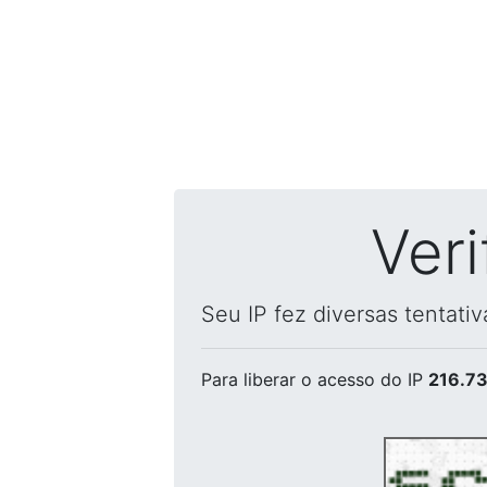
Ver
Seu IP fez diversas tentati
Para liberar o acesso
do IP
216.73