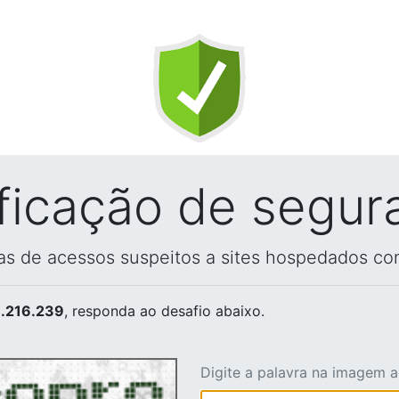
ificação de segur
vas de acessos suspeitos a sites hospedados co
.216.239
, responda ao desafio abaixo.
Digite a palavra na imagem 