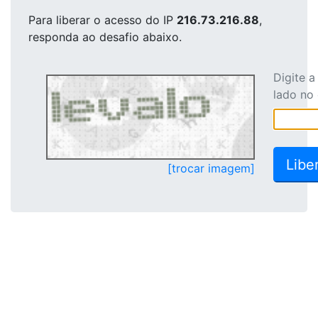
Para liberar o acesso
do IP
216.73.216.88
,
responda ao desafio abaixo.
Digite 
lado no
[trocar imagem]