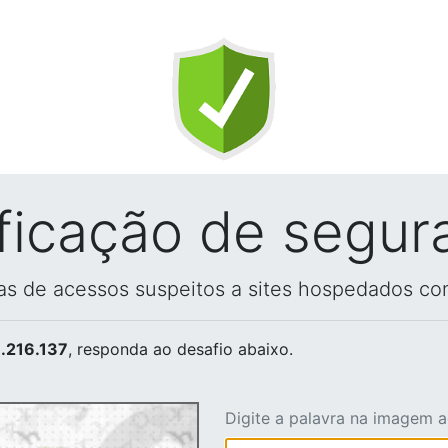
ificação de segur
vas de acessos suspeitos a sites hospedados co
.216.137
, responda ao desafio abaixo.
Digite a palavra na imagem 