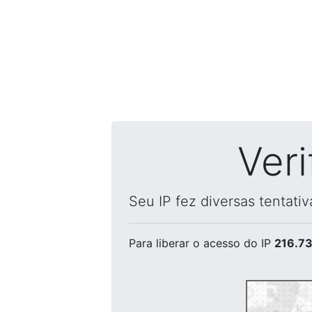
Ver
Seu IP fez diversas tentati
Para liberar o acesso
do IP
216.73